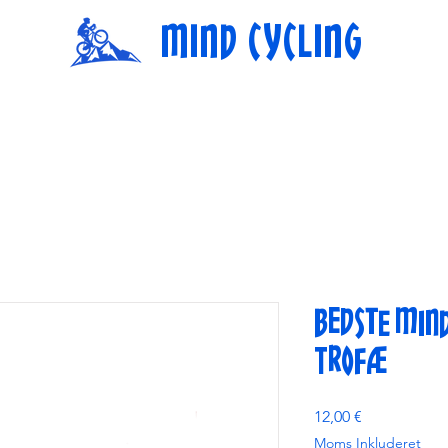
MIND CYCLING
Bedste Min
Trofæ
Pris
12,00 €
Moms Inkluderet