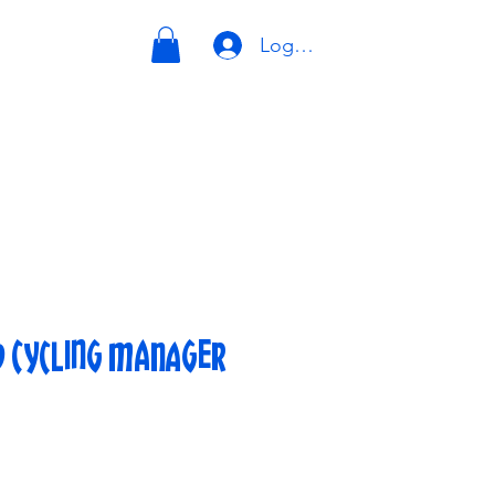
Log ind
d Cycling Manager