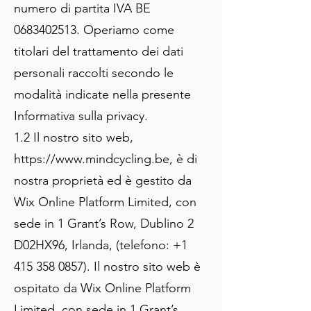
numero di partita IVA BE
0683402513
. Operiamo come
titolari del trattamento dei dati
personali raccolti secondo le
modalità indicate nella presente
Informativa sulla privacy.
1.2 Il nostro sito web,
https://www.mindcycling.be
, è di
nostra proprietà ed è gestito da
Wix Online Platform Limited, con
sede in 1 Grant’s Row, Dublino 2
D02HX96, Irlanda, (telefono:
+1
415 358 0857)
. Il nostro sito web è
ospitato da Wix Online Platform
Limited, con sede in 1 Grant’s