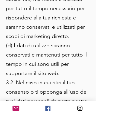
per tutto il tempo necessario per
rispondere alla tua richiesta e
saranno conservati e utilizzati per
scopi di marketing diretto.
(d) I dati di utilizzo saranno
conservati e mantenuti per tutto il
tempo in cui sono utili per
supportare il sito web.
3.2. Nel caso in cui ritiri il tuo
consenso o ti opponga all'uso dei
tuoi dati personali da parte nostra,
e tale opposizione venga
accettata, elimineremo i tuoi dati
personali dai nostri database.